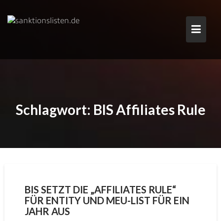
Skip
to
content
Schlagwort:
BIS Affiliates Rule
BIS SETZT DIE „AFFILIATES RULE“
FÜR ENTITY UND MEU-LIST FÜR EIN
JAHR AUS