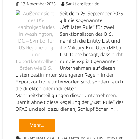
13. November 2025
Sanktionslisten.de
Seit dem 29. September 2025
gilt die sogenannte
„Affiliates Rule“ für zwei
Sanktionslisten des BIS,
nämlich die Entity List und
die Military End User (MEU)
List. Diese besagt, dass nicht
nur die explizit genannten
Unternehmen auf diesen
Listen bestimmten strengeren Regeln in der
Exportkontrolle unterworfen sind, sondern auch
die direkten oder indirekten
Mehrheitsbeteiligungen dieser Unternehmen.
Damit ähnelt diese Regelung der „50% Rule“ des
OFAC und soll dazu dienen, Schlupflöcher in…
Mehr...
,
,
,
BIS Affiliates Rule
BIS Aussetzung 2026
BIS Entity List