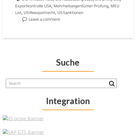
,
,
Exportkontrolle USA
Mehrheitseigentümer Prüfung
MEU
,
,
List
US-Reexportrecht
US-Sanktionen
Leave a comment
Suche
Integration