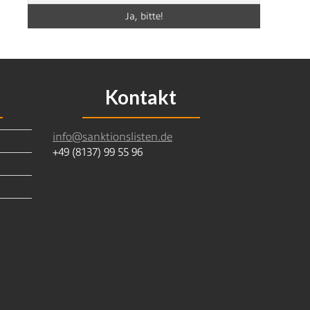
Kontakt
info@sanktionslisten.de
+49 (8137) 99 55 96