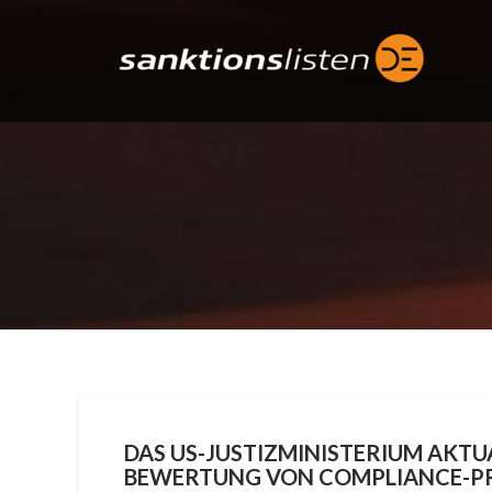
Skip
to
content
DAS US-JUSTIZMINISTERIUM AKTUA
BEWERTUNG VON COMPLIANCE-P