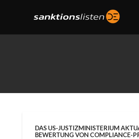
Skip
to
content
DAS US-JUSTIZMINISTERIUM AKTUA
BEWERTUNG VON COMPLIANCE-P