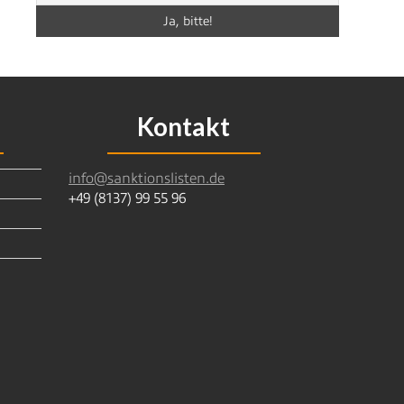
Kontakt
info@sanktionslisten.de
+49 (8137) 99 55 96