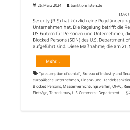
26. März 2024
Sanktionslisten.de
Das 
Security (BIS) hat kürzlich eine Regeländerung
Unternehmen hat. Die Regelung betrifft die Re
US-Gütern für Personen und Unternehmen, die 
Blocked Persons (SDN) des U.S. Department of t
aufgeführt sind. Diese Maßnahme, die am 21.
Mehr...
,
"presumption of denial"
Bureau of Industry and Secu
,
europäische Unternehmen
Finanz- und Handelssankti
,
,
,
Blocked Persons
Massenvernichtungswaffen
OFAC
Ree
,
,
Einträge
Terrorismus
U.S. Commerce Department