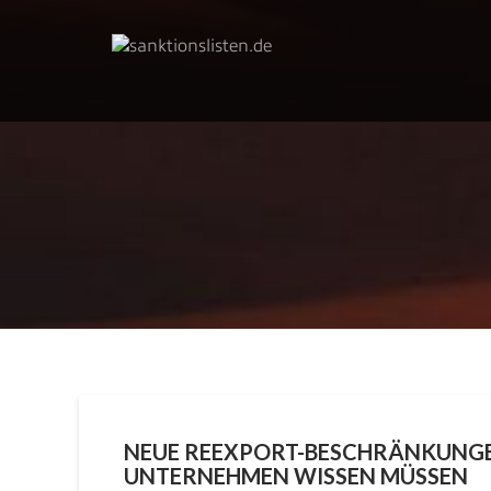
Skip
to
content
NEUE REEXPORT-BESCHRÄNKUNGEN
UNTERNEHMEN WISSEN MÜSSEN