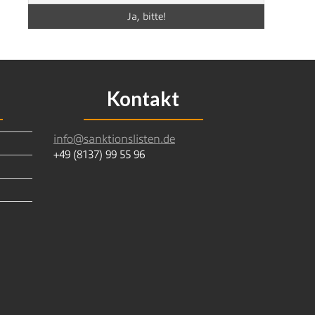
Kontakt
info@sanktionslisten.de
+49 (8137) 99 55 96