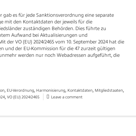
r gab es für jede Sanktionsverordnung eine separate
e mit den Kontaktdaten der jeweils für die
iedsländer zuständigen Behörden. Dies führte zu
htem Aufwand bei Aktualisierungen und
Mit der VO (EU) 2024/2465 vom 10. September 2024 hat die
n und der EU-Kommission für die 47 zurzeit gültigen
nmehr werden nur noch Webadressen aufgeführt, die
,
,
,
,
,
ion
EU-Verordnung
Harmonisierung
Kontaktdaten
Mitgliedstaaten
,
024
VO (EU) 2024/2465
Leave a comment