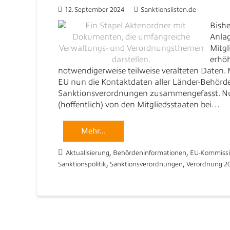
12. September 2024
Sanktionslisten.de
Bishe
Anlag
Mitgl
erhö
notwendigerweise teilweise veralteten Daten. 
EU nun die Kontaktdaten aller Länder-Behörde
Sanktionsverordnungen zusammengefasst. Nu
(hoffentlich) von den Mitgliedsstaaten bei…
Mehr...
,
,
Aktualisierung
Behördeninformationen
EU-Kommiss
,
,
Sanktionspolitik
Sanktionsverordnungen
Verordnung 2