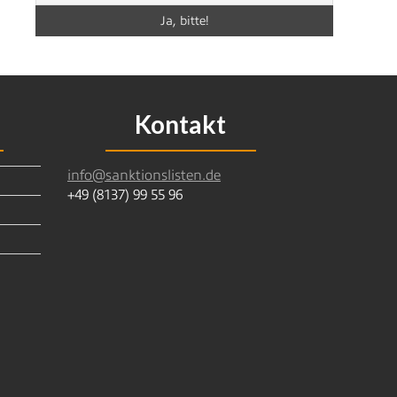
Kontakt
info@sanktionslisten.de
+49 (8137) 99 55 96