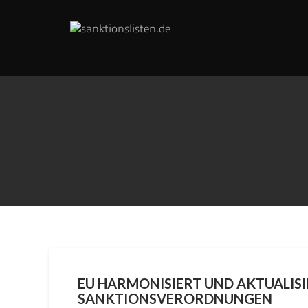
Skip
to
content
EU HARMONISIERT UND AKTUALIS
SANKTIONSVERORDNUNGEN