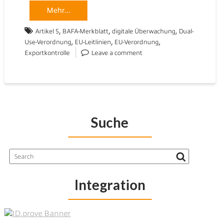
Mehr...
,
,
,
Artikel 5
BAFA-Merkblatt
digitale Überwachung
Dual-
,
,
,
Use-Verordnung
EU-Leitlinien
EU-Verordnung
Exportkontrolle
Leave a comment
Suche
Integration