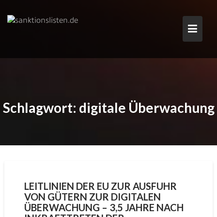
Skip
to
content
Schlagwort:
digitale Überwachung
LEITLINIEN DER EU ZUR AUSFUHR
VON GÜTERN ZUR DIGITALEN
ÜBERWACHUNG – 3,5 JAHRE NACH