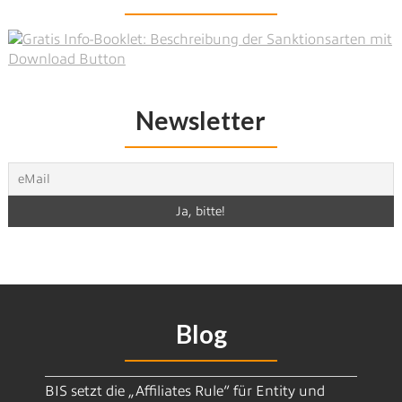
Newsletter
Blog
BIS setzt die „Affiliates Rule“ für Entity und