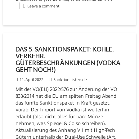
Leave a comment
DAS 5. SANKTIONSPAKET: KOHLE,
VERKEHR,
GÜTERBESCHRÄNKUNGEN (VODKA
GEHT NOCH!)
11. April 2022
Sanktionslisten.de
Mit der VO(EU) 2022/576 zur Änderung der VO
833/2014 hat die EU am späten Freitag Abend
das fünfte Sanktionspaket in Kraft gesetzt.
Vorab: Der Import von Vodka ist weiterhin
erlaubt (also nicht alles für bare Münze
nehmen, was Spiegel & Co so schreiben).
Aktualisierung des Anhang VII mit High-Tech
Gütern unterhalb der Dual-Use Schwelle (Art.