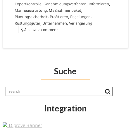
,
,
,
Exportkontrolle
Genehmigungsverfahren
Informieren
,
,
Marineausrüstung
Maßnahmenpaket
,
,
,
Planungssicherheit
Profitieren
Regelungen
,
,
Rüstungsgüter
Unternehmen
Verlängerung
Leave a comment
Suche
Integration