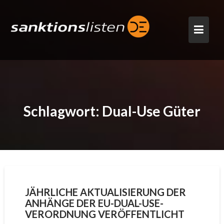
Skip
to
content
Schlagwort:
Dual-Use Güter
JÄHRLICHE AKTUALISIERUNG DER
ANHÄNGE DER EU-DUAL-USE-
VERORDNUNG VERÖFFENTLICHT