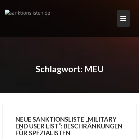
Skip
to
content
Schlagwort:
MEU
NEUE SANKTIONSLISTE „MILITARY
END USER LIST“: BESCHRÄNKUNGEN
FÜR SPEZIALISTEN