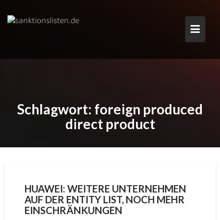
Skip
to
content
Schlagwort:
foreign produced
direct product
HUAWEI: WEITERE UNTERNEHMEN
AUF DER ENTITY LIST, NOCH MEHR
EINSCHRÄNKUNGEN