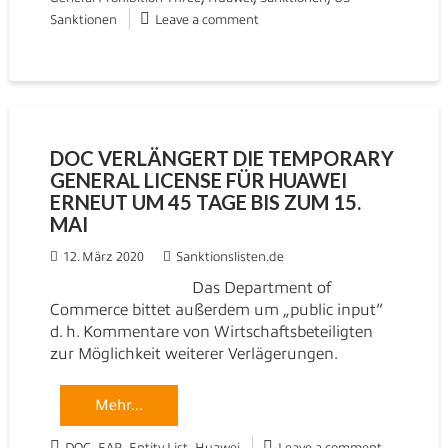
Sanktionen
Leave a comment
DOC VERLÄNGERT DIE TEMPORARY
GENERAL LICENSE FÜR HUAWEI
ERNEUT UM 45 TAGE BIS ZUM 15.
MAI
12. März 2020
Sanktionslisten.de
Das Department of
Commerce bittet außerdem um „public input“
d. h. Kommentare von Wirtschaftsbeteiligten
zur Möglichkeit weiterer Verlägerungen.
Mehr...
,
,
,
DOC
EAR
Entity List
Huawei
Leave a comment