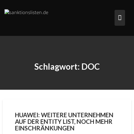
Skip
to
content
Schlagwort:
DOC
HUAWEI: WEITERE UNTERNEHMEN
AUF DER ENTITY LIST, NOCH MEHR
EINSCHRÄNKUNGEN